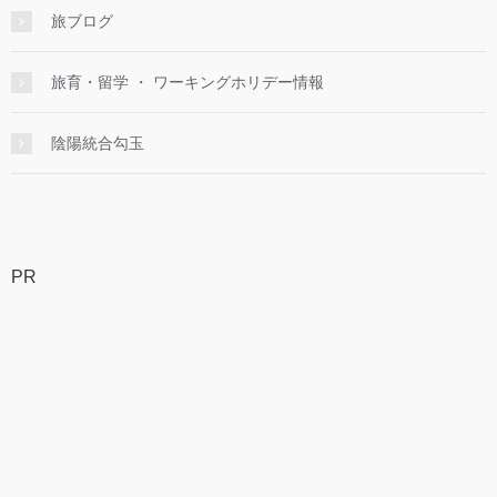
旅ブログ
旅育・留学 ・ ワーキングホリデー情報
陰陽統合勾玉
PR