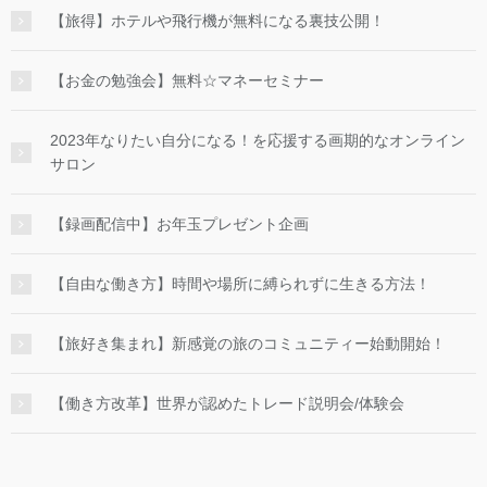
【旅得】ホテルや飛行機が無料になる裏技公開！
【お金の勉強会】無料☆マネーセミナー
2023年なりたい自分になる！を応援する画期的なオンライン
サロン
【録画配信中】お年玉プレゼント企画
【自由な働き方】時間や場所に縛られずに生きる方法！
【旅好き集まれ】新感覚の旅のコミュニティー始動開始！
【働き方改革】世界が認めたトレード説明会/体験会