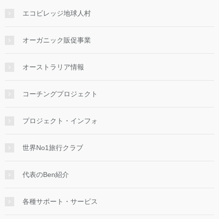
エコビレッジ地球人村
オーガニック販促事業
オーストラリア情報
コーチングプロジェクト
プロジェクト・インフォ
世界No1旅行クラブ
代表のBen紹介
各種サポート・サービス