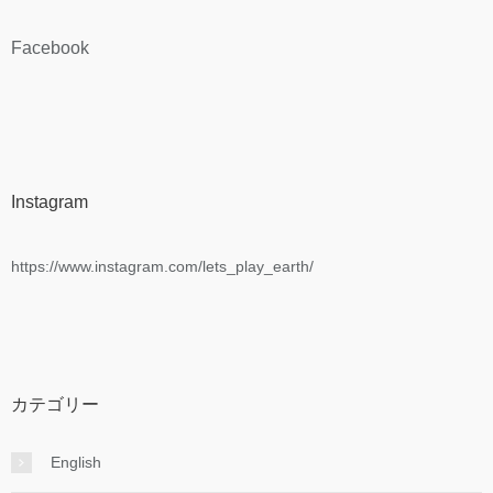
Facebook
Instagram
https://www.instagram.com/lets_play_earth/
カテゴリー
English