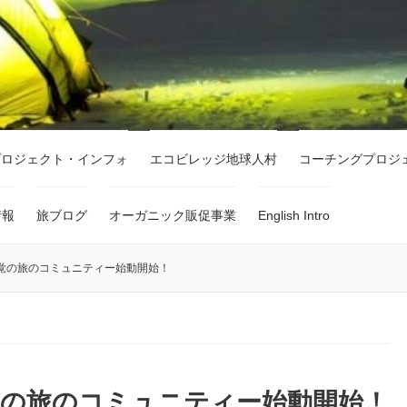
プロジェクト・インフォ
エコビレッジ地球人村
コーチングプロジ
情報
旅ブログ
オーガニック販促事業
English Intro
覚の旅のコミュニティー始動開始！
覚の旅のコミュニティー始動開始！