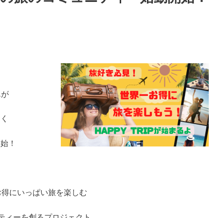
んが
わく
開始！
お得にいっぱい旅を楽しむ
ティーを創る
プロジェクト