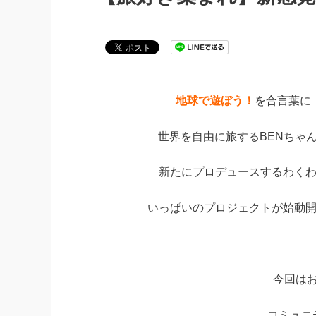
地球で遊ぼう！
を合言葉に
世界を自由に旅するBENちゃ
新たにプロデュースするわく
いっぱいのプロジェクトが始動
今回は
コミュニ