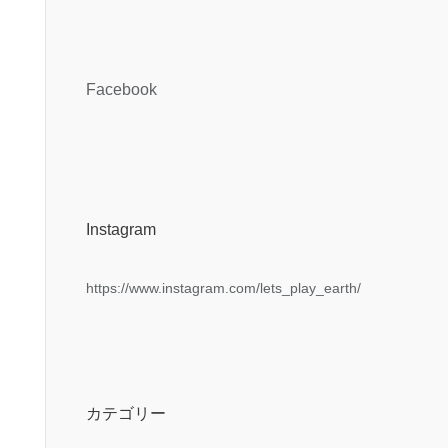
Facebook
Instagram
https://www.instagram.com/lets_play_earth/
カテゴリー