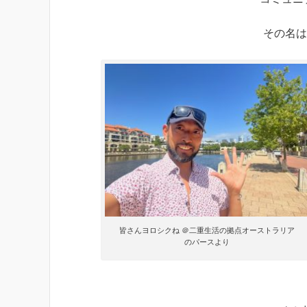
その名
皆さんヨロシクね ＠二重生活の拠点オーストラリア
のパースより