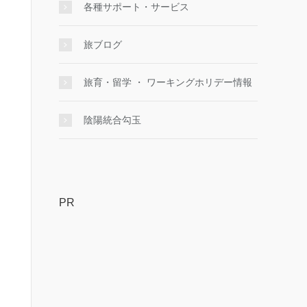
各種サポート・サービス
旅ブログ
旅育・留学 ・ ワーキングホリデー情報
陰陽統合勾玉
PR