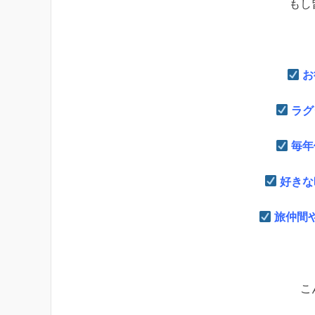
もし
お
ラグ
毎年
好きな
旅仲間
こ