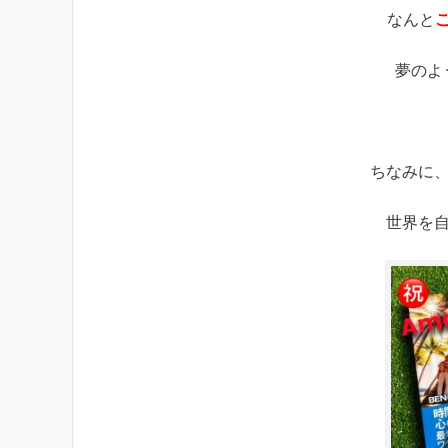
なんと
夢のよ
ちなみに、
世界を自