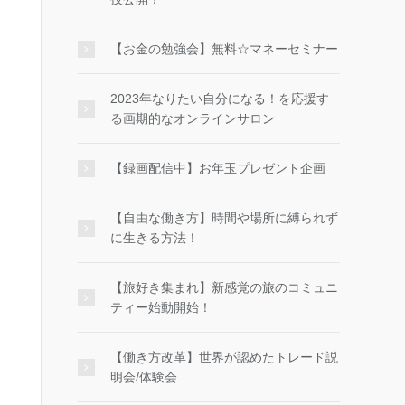
【お金の勉強会】無料☆マネーセミナー
2023年なりたい自分になる！を応援す
る画期的なオンラインサロン
【録画配信中】お年玉プレゼント企画
【自由な働き方】時間や場所に縛られず
に生きる方法！
【旅好き集まれ】新感覚の旅のコミュニ
ティー始動開始！
【働き方改革】世界が認めたトレード説
明会/体験会