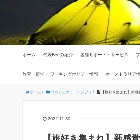
ホーム
代表Benの紹介
各種サポート・サービス
旅育・留学・ ワーキングホリデー情報
オーストラリア
ホーム
/
プロジェクト・インフォ
/
【旅好き集まれ】新感
2022.11.30
【旅好き集まれ】新感