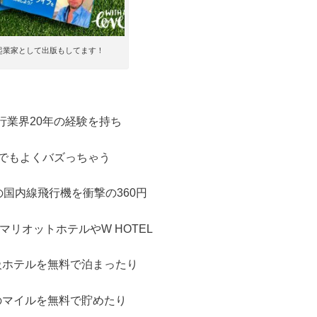
起業家として出版もしてます！
行業界20年の経験を持ち
Sでもよくバズっちゃう
Aの国内線飛行機を衝撃の360円
マリオットホテルやW HOTEL
級ホテルを無料で泊まったり
のマイルを無料で貯めたり