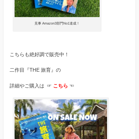
見事 Amazon3部門No1達成！
こちらも絶好調で販売中！
二作目『THE 旅育』の
詳細やご購入は ☞
こちら
☜