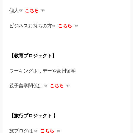
個人☞
こちら
☜
ビジネスお持ちの方☞
こちら
☜
【教育プロジェクト
】
ワーキングホリデーや豪州留学
親子留学関係は ☞
こちら
☜
【旅行プロジェクト
】
旅ブログは ☞
こちら
☜