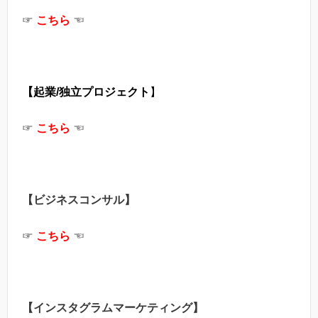
☞
こちら
☜
【起業/独立プロジェクト
】
☞
こちら
☜
【ビジネスコンサル】
☞
こちら
☜
【インスタグラムマーケティング】