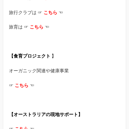
旅行クラブは ☞
こちら
☜
旅育は ☞
こちら
☜
【食育プロジェクト
】
オーガニック関連や健康事業
☞
こちら
☜
【オーストラリアの現地
サポート】
☞
こちら
☜