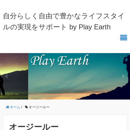
自分らしく自由で豊かなライフスタイ
ルの実現をサポート by Play Earth
ホーム
/
オージールー
オージールー