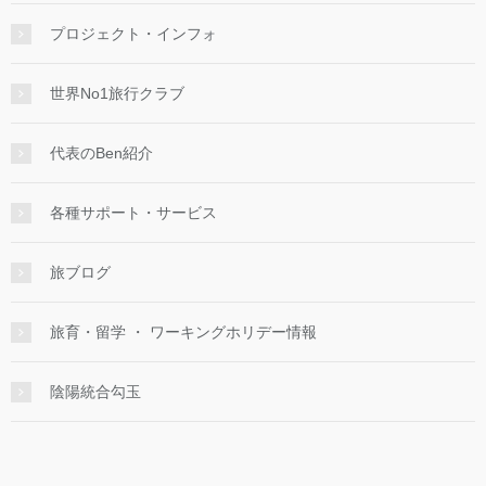
プロジェクト・インフォ
世界No1旅行クラブ
代表のBen紹介
各種サポート・サービス
旅ブログ
旅育・留学 ・ ワーキングホリデー情報
陰陽統合勾玉