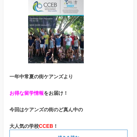
一年中常夏の街ケアンズより
お得な留学情報
をお届け！
今回はケアンズの街のど真ん中の
大人気の学校
CCEB
！