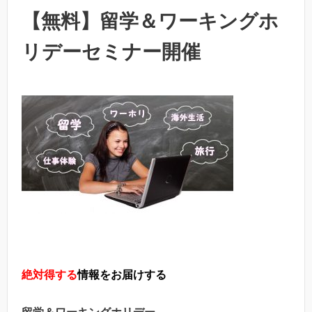
【無料】留学＆ワーキングホ
リデーセミナー開催
絶対得する
情報をお届けする