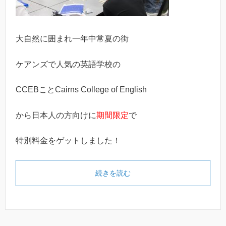
大自然に囲まれ一年中常夏の街
ケアンズで人気の英語学校の
CCEBことCairns College of English
から日本人の方向けに
期間限定
で
特別料金をゲットしました！
続きを読む