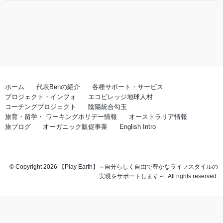
ホーム
代表Benの紹介
各種サポート・サービス
プロジェクト・インフォ
エコビレッジ地球人村
コーチングプロジェクト
陰陽統合勾玉
旅育・留学・ ワーキングホリデー情報
オーストラリア情報
旅ブログ
オーガニック販促事業
English Intro
© Copyright 2026 【Play Earth】～自分らしく自由で豊かなライフスタイルの
実現をサポートします～. All rights reserved.