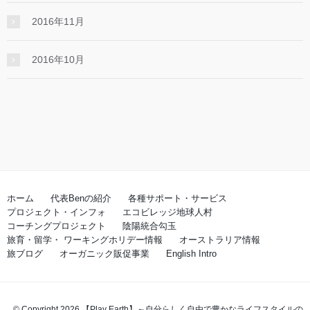
2016年11月
2016年10月
ホーム
代表Benの紹介
各種サポート・サービス
プロジェクト・インフォ
エコビレッジ地球人村
コーチングプロジェクト
陰陽統合勾玉
旅育・留学・ ワーキングホリデー情報
オーストラリア情報
旅ブログ
オーガニック販促事業
English Intro
© Copyright 2026 【Play Earth】～自分らしく自由で豊かなライフスタイルの