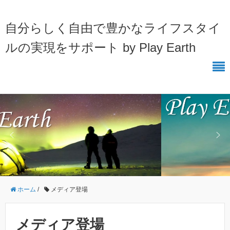
自分らしく自由で豊かなライフスタイ
ルの実現をサポート by Play Earth
ホーム
/
メディア登場
メディア登場