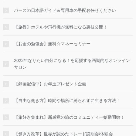
パースの日本語ガイド＆専用車の手配お任せください
【旅得】ホテルや飛行機が無料になる裏技公開！
【お金の勉強会】無料☆マネーセミナー
2023年なりたい自分になる！を応援する画期的なオンライン
サロン
【録画配信中】お年玉プレゼント企画
【自由な働き方】時間や場所に縛られずに生きる方法！
【旅好き集まれ】新感覚の旅のコミュニティー始動開始！
【働き方改革】世界が認めたトレード説明会/体験会