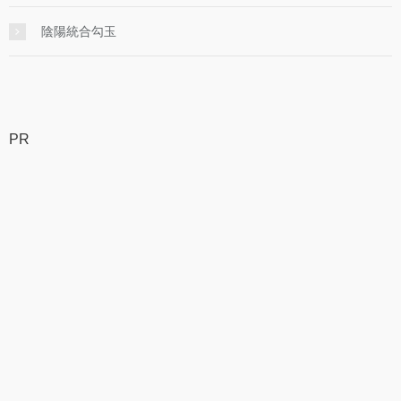
陰陽統合勾玉
PR