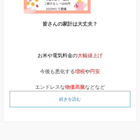
皆さんの家計は大丈夫？
お米や電気料金の
大幅値上げ
今後も悪化する
増税
や
円安
エンドレスな
物価高騰
などなど
続きを読む