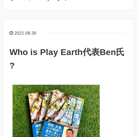
2021.08.30
Who is Play Earth代表Ben氏
?