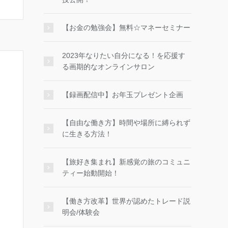
【お金の勉強会】無料☆マネーセミナー
2023年なりたい自分になる！を応援す
る画期的なオンラインサロン
【録画配信中】お年玉プレゼント企画
【自由な働き方】時間や場所に縛られず
に生きる方法！
【旅好き集まれ】新感覚の旅のコミュニ
ティー始動開始！
【働き方改革】世界が認めたトレード説
明会/体験会