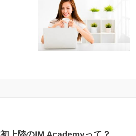
上陸のIM Academyって？