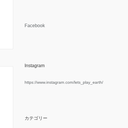
Facebook
Instagram
https://www.instagram.com/lets_play_earth/
カテゴリー