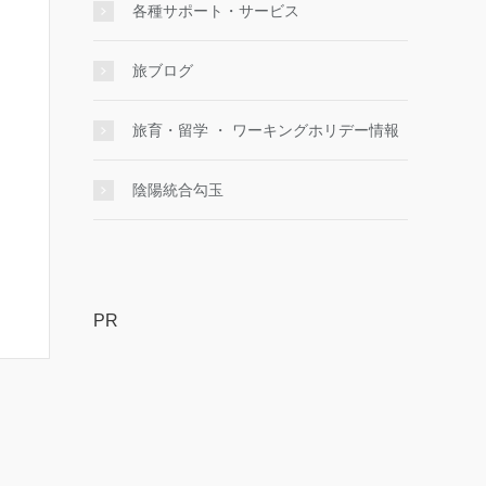
各種サポート・サービス
旅ブログ
旅育・留学 ・ ワーキングホリデー情報
陰陽統合勾玉
PR