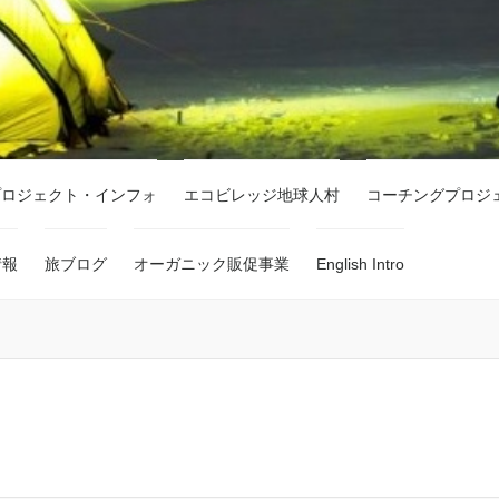
プロジェクト・インフォ
エコビレッジ地球人村
コーチングプロジ
情報
旅ブログ
オーガニック販促事業
English Intro