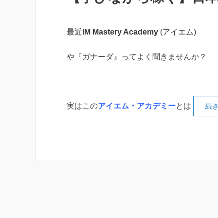
最近
IM Mastery Academy
(アイエム)
や『ガナーダ』ってよく聞きませんか？
実はこの
アイエム・アカデミー
とは
続