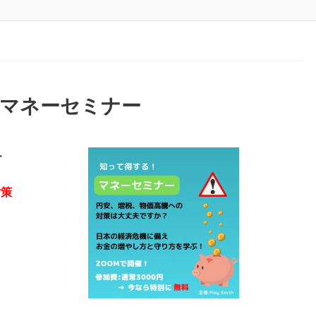
☆マネーセミナー
・
対策