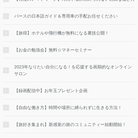
パースの日本語ガイド＆専用車の手配お任せください
【旅得】ホテルや飛行機が無料になる裏技公開！
【お金の勉強会】無料☆マネーセミナー
2023年なりたい自分になる！を応援する画期的なオンライン
サロン
【録画配信中】お年玉プレゼント企画
【自由な働き方】時間や場所に縛られずに生きる方法！
【旅好き集まれ】新感覚の旅のコミュニティー始動開始！