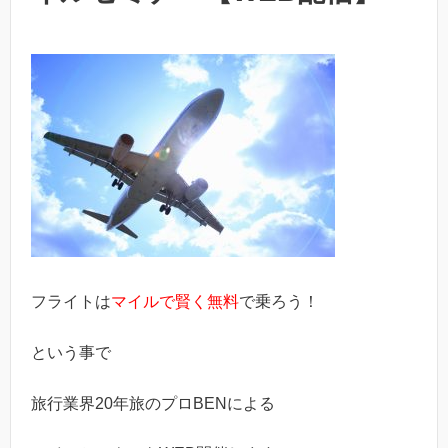
フライトは
マイルで賢く無料
で乗ろう！
という事で
旅行業界20年旅のプロBENによる