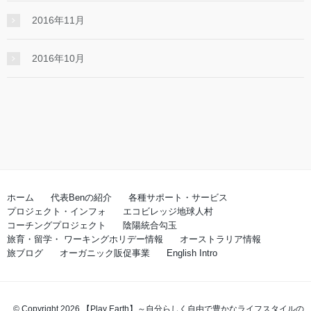
2016年11月
2016年10月
ホーム
代表Benの紹介
各種サポート・サービス
プロジェクト・インフォ
エコビレッジ地球人村
コーチングプロジェクト
陰陽統合勾玉
旅育・留学・ ワーキングホリデー情報
オーストラリア情報
旅ブログ
オーガニック販促事業
English Intro
© Copyright 2026 【Play Earth】～自分らしく自由で豊かなライフスタイルの