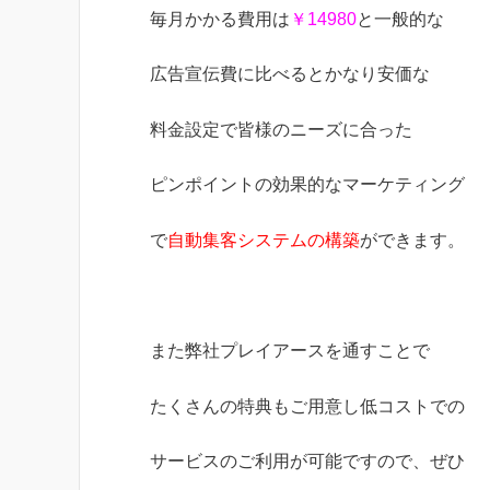
毎月かかる費用は
￥14980
と一般的な
広告宣伝費に比べるとかなり安価な
料金設定で皆様のニーズに合った
ピンポイントの効果的なマーケティング
で
自動集客システムの構築
ができます。
また弊社プレイアースを通すことで
たくさんの特典もご用意し低コストでの
サービスのご利用が可能ですので、ぜひ