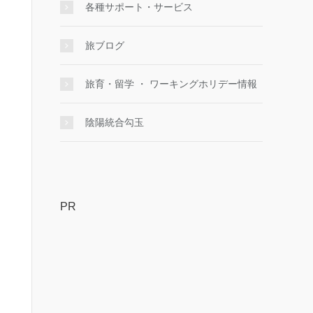
各種サポート・サービス
旅ブログ
旅育・留学 ・ ワーキングホリデー情報
陰陽統合勾玉
PR