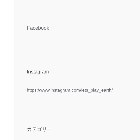
Facebook
Instagram
https://www.instagram.com/lets_play_earth/
カテゴリー