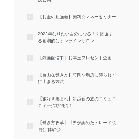
【お金の勉強会】無料☆マネーセミナー
2023年なりたい自分になる！を応援す
る画期的なオンラインサロン
【録画配信中】お年玉プレゼント企画
【自由な働き方】時間や場所に縛られず
に生きる方法！
【旅好き集まれ】新感覚の旅のコミュニ
ティー始動開始！
【働き方改革】世界が認めたトレード説
明会/体験会