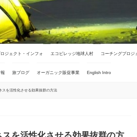
プロジェクト・インフォ
エコビレッジ地球人村
コーチングプロジ
情報
旅ブログ
オーガニック販促事業
English Intro
ネスを活性化させる効果抜群の方法
ネスを活性化させる効果抜群の方