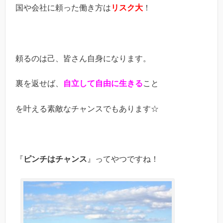
国や会社に頼った働き方は
リスク大
！
頼るのは己、皆さん自身になります。
裏を返せば、
自立して自由に生きる
こと
を叶える素敵なチャンスでもあります☆
『
ピンチはチャンス
』ってやつですね！