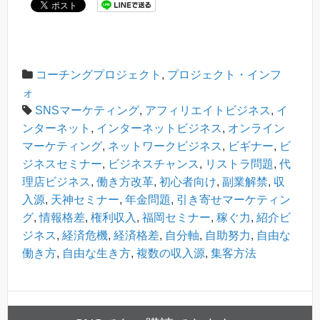
コーチングプロジェクト
,
プロジェクト・インフ
ォ
SNSマーケティング
,
アフィリエイトビジネス
,
イ
ンターネット
,
インターネットビジネス
,
オンライン
マーケティング
,
ネットワークビジネス
,
ビギナー
,
ビ
ジネスセミナー
,
ビジネスチャンス
,
リストラ問題
,
代
理店ビジネス
,
働き方改革
,
初心者向け
,
副業解禁
,
収
入源
,
天神セミナー
,
年金問題
,
引き寄せマーケティン
グ
,
情報格差
,
権利収入
,
福岡セミナー
,
稼ぐ力
,
紹介ビ
ジネス
,
経済危機
,
経済格差
,
自分軸
,
自助努力
,
自由な
働き方
,
自由な生き方
,
複数の収入源
,
集客方法