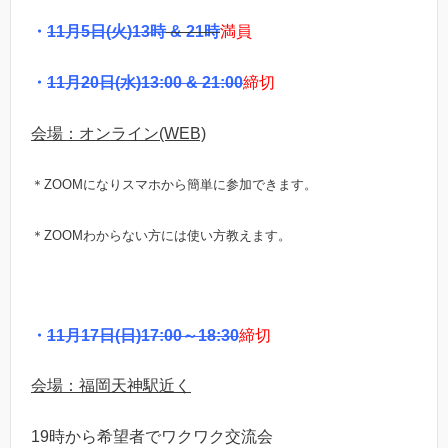
・
11月5日(火)13時
& 21時
満員
・
11月20日(水)13:00 & 21:00
締切
会場：オンライン(WEB)
＊ZOOMになりスマホから簡単に参加できます。
＊ZOOMわからない方には使い方教えます。
・
11月17日(日)17:00～18:30
締切
会場：福岡天神駅近く
19時から希望者でワクワク交流会