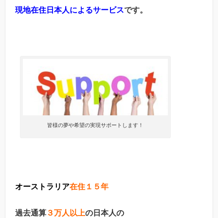
現地在住日本人によるサービス
です。
皆様の夢や希望の実現サポートします！
オーストラリア
在住１５年
過去通算
３万人以上
の日本人の