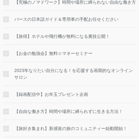
【究極のノマドワーク】時間や場所に縛られない自由な働き方
パースの日本語ガイド＆専用車の手配お任せください
【旅得】ホテルや飛行機が無料になる裏技公開！
【お金の勉強会】無料☆マネーセミナー
2023年なりたい自分になる！を応援する画期的なオンライン
サロン
【録画配信中】お年玉プレゼント企画
【自由な働き方】時間や場所に縛られずに生きる方法！
【旅好き集まれ】新感覚の旅のコミュニティー始動開始！