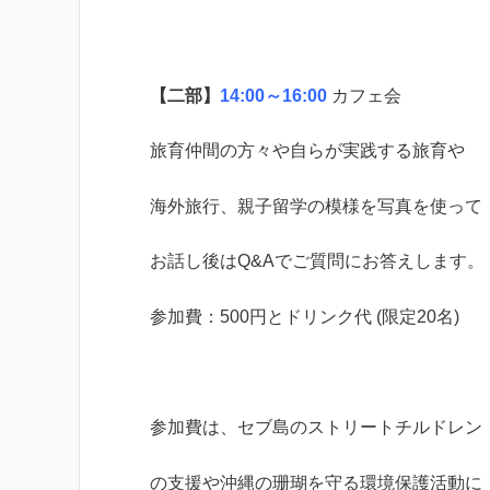
【二部】
14:00～16:00
カフェ会
旅育仲間の方々や自らが実践する旅育や
海外旅行、親子留学の模様を写真を使って
お話し後はQ&Aでご質問にお答えします。
参加費：500円とドリンク代 (限定20名)
参加費は、セブ島のストリートチルドレン
の支援や沖縄の珊瑚を守る環境保護活動に