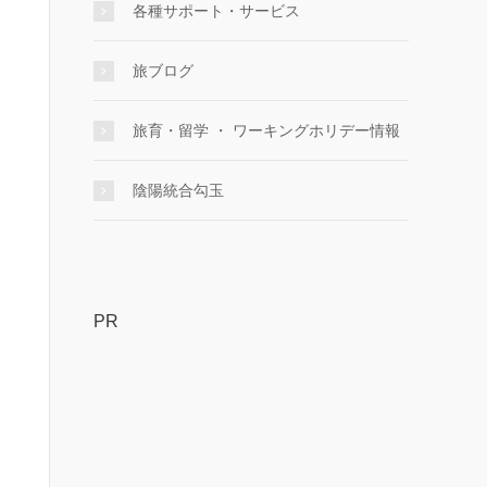
各種サポート・サービス
旅ブログ
旅育・留学 ・ ワーキングホリデー情報
陰陽統合勾玉
PR