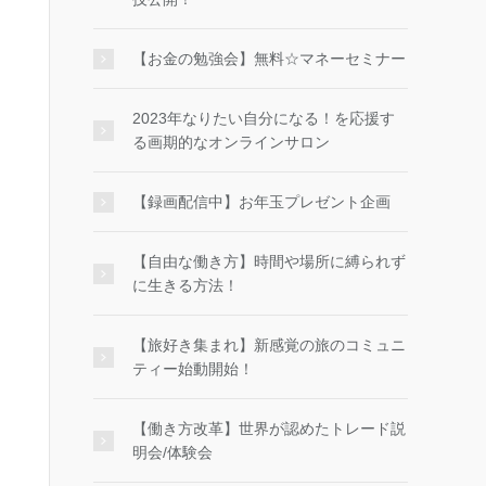
【お金の勉強会】無料☆マネーセミナー
2023年なりたい自分になる！を応援す
る画期的なオンラインサロン
【録画配信中】お年玉プレゼント企画
【自由な働き方】時間や場所に縛られず
に生きる方法！
【旅好き集まれ】新感覚の旅のコミュニ
ティー始動開始！
【働き方改革】世界が認めたトレード説
明会/体験会