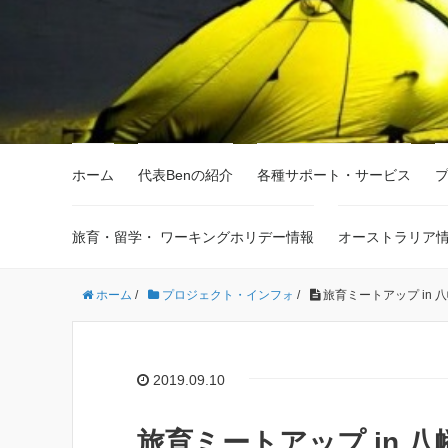
ホーム
代表Benの紹介
各種サポート・サービス
旅育・留学・ ワーキングホリデー情報
オーストラリア
ホーム
/
プロジェクト・インフォ
/
旅育ミートアップ in 
2019.09.10
旅育ミートアップ in 