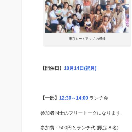
東京ミートアップ の模様
【開催日】
10月14日(祝月)
【一部】
12:30～14:00
ランチ会
参加者同士のフリートークになります。
参加費：500円とランチ代 (限定８名)