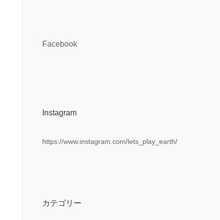
Facebook
Instagram
https://www.instagram.com/lets_play_earth/
カテゴリー