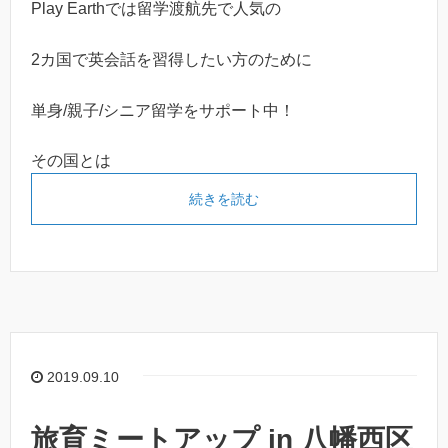
Play Earthでは留学渡航先で人気の
2カ国で英会話を習得したい方のために
単身/親子/シニア留学をサポート中！
その国とは
続きを読む
2019.09.10
旅育ミートアップ in 八幡西区