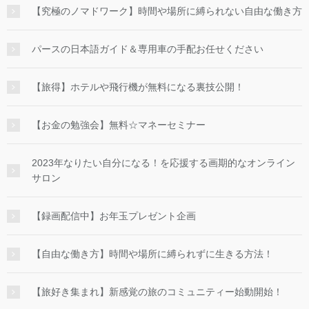
【究極のノマドワーク】時間や場所に縛られない自由な働き方
パースの日本語ガイド＆専用車の手配お任せください
【旅得】ホテルや飛行機が無料になる裏技公開！
【お金の勉強会】無料☆マネーセミナー
2023年なりたい自分になる！を応援する画期的なオンライン
サロン
【録画配信中】お年玉プレゼント企画
【自由な働き方】時間や場所に縛られずに生きる方法！
【旅好き集まれ】新感覚の旅のコミュニティー始動開始！