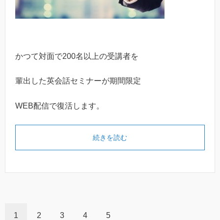
かつて対面で200名以上の受講者を
輩出した英会話セミナーが期間限定
WEB配信で復活します。
続きを読む
1
2
3
4
5