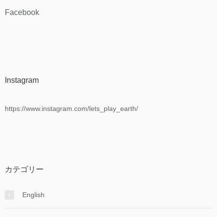
Facebook
Instagram
https://www.instagram.com/lets_play_earth/
カテゴリー
English