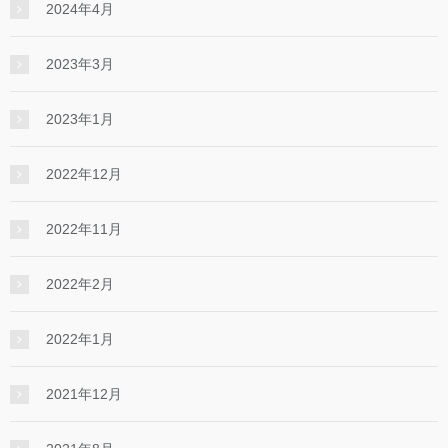
2024年4月
2023年3月
2023年1月
2022年12月
2022年11月
2022年2月
2022年1月
2021年12月