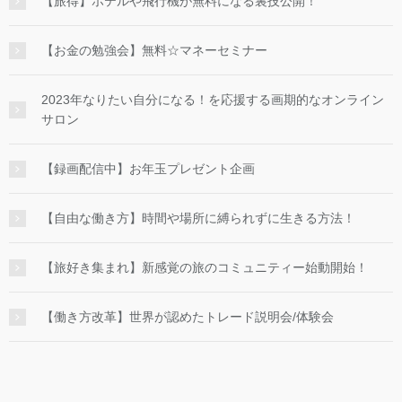
【旅得】ホテルや飛行機が無料になる裏技公開！
【お金の勉強会】無料☆マネーセミナー
2023年なりたい自分になる！を応援する画期的なオンライン
サロン
【録画配信中】お年玉プレゼント企画
【自由な働き方】時間や場所に縛られずに生きる方法！
【旅好き集まれ】新感覚の旅のコミュニティー始動開始！
【働き方改革】世界が認めたトレード説明会/体験会