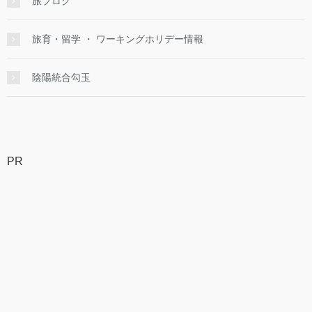
旅ブログ
旅育・留学 ・ ワーキングホリデー情報
陰陽統合勾玉
PR