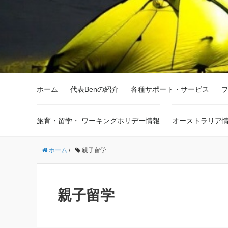
ホーム
代表Benの紹介
各種サポート・サービス
旅育・留学・ ワーキングホリデー情報
オーストラリア
ホーム
/
親子留学
親子留学