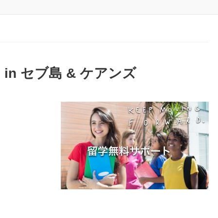
n セブ島 & ケアンズ