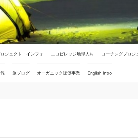
プロジェクト・インフォ
エコビレッジ地球人村
コーチングプロジ
情報
旅ブログ
オーガニック販促事業
English Intro