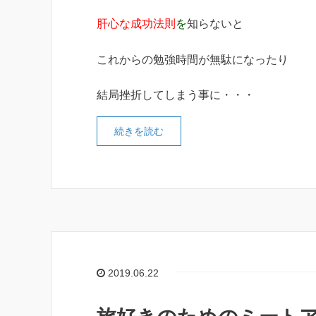
肝心な成功法則
を
知らないと
これからの勉強時間が無駄になったり
結局挫折してしまう事に・・・
続きを読む
2019.06.22