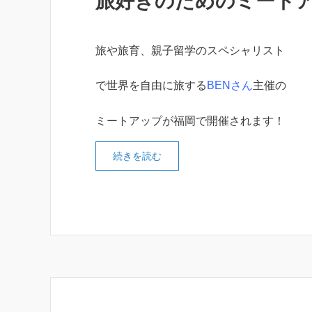
旅好きのためのミートアッ
旅や旅育、親子留学のスペシャリスト
で世界を自由に旅する
BENさん
主催の
ミートアップが福岡で開催されます！
続きを読む