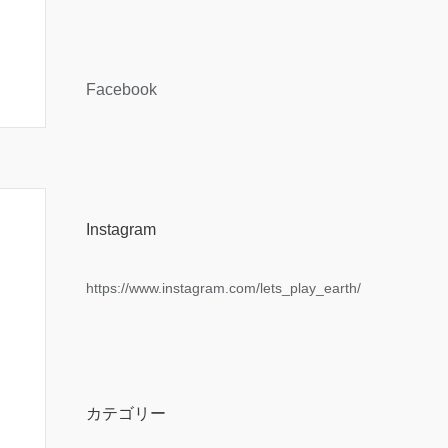
Facebook
Instagram
https://www.instagram.com/lets_play_earth/
カテゴリー