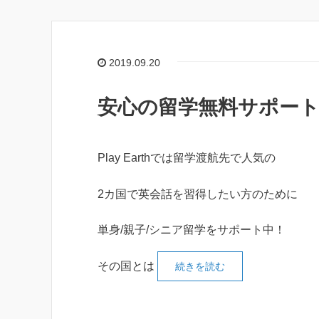
2019.09.20
安心の留学無料サポート i
Play Earthでは留学渡航先で人気の
2カ国で英会話を習得したい方のために
単身/親子/シニア留学をサポート中！
その国とは
続きを読む