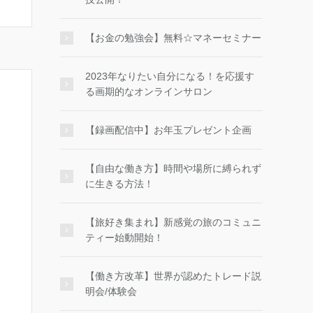
【お金の勉強会】無料☆マネーセミナー
2023年なりたい自分になる！を応援す
る画期的なオンラインサロン
【録画配信中】お年玉プレゼント企画
【自由な働き方】時間や場所に縛られず
に生きる方法！
【旅好き集まれ】新感覚の旅のコミュニ
ティー始動開始！
【働き方改革】世界が認めたトレード説
明会/体験会