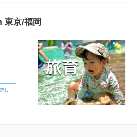
 東京/福岡
読む