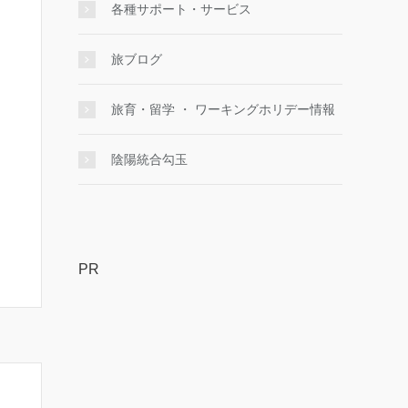
各種サポート・サービス
旅ブログ
旅育・留学 ・ ワーキングホリデー情報
陰陽統合勾玉
PR