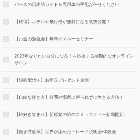
パースの日本語ガイド＆専用車の手配お任せください
【旅得】ホテルや飛行機が無料になる裏技公開！
【お金の勉強会】無料☆マネーセミナー
2023年なりたい自分になる！を応援する画期的なオンライン
サロン
【録画配信中】お年玉プレゼント企画
【自由な働き方】時間や場所に縛られずに生きる方法！
【旅好き集まれ】新感覚の旅のコミュニティー始動開始！
【働き方改革】世界が認めたトレード説明会/体験会