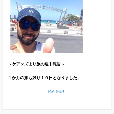
～ケアンズより旅の途中報告～
１か月の旅も残り１０日となりました。
続きを読む