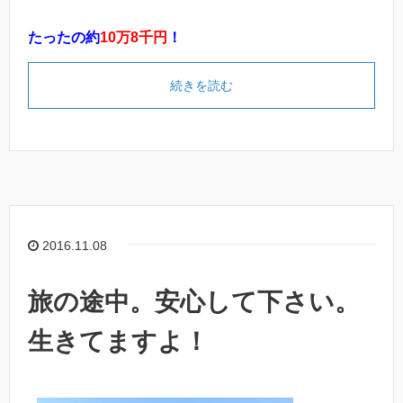
たったの約
10
万
8
千円
！
続きを読む
2016.11.08
旅の途中。安心して下さい。
生きてますよ！