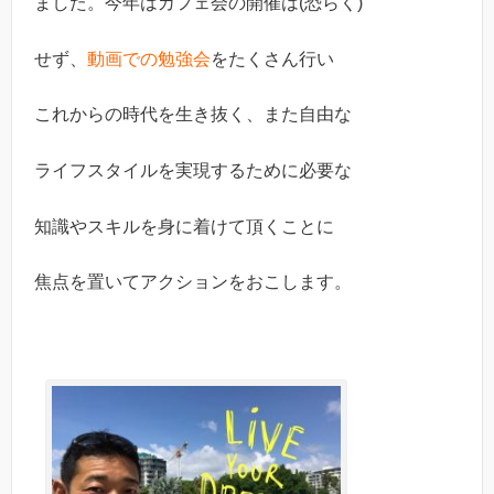
ました。今年はカフェ会の開催は(恐らく)
せず、
動画での勉強会
をたくさん行い
これからの時代を生き抜く、また自由な
ライフスタイルを実現するために必要な
知識やスキルを身に着けて頂くことに
焦点を置いてアクションをおこします。