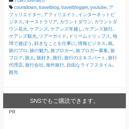
代表のBen紹介
countdown
,
travelblog
,
travelblogger
,
youtube
,
ア
フィリエイター
,
アフィリエイト
,
インターネットビ
ジネス
,
オーストラリア
,
カウントダウン
,
カウントダ
ウン花火
,
ケアンズ
,
ケアンズ年越し
,
ケアンズ旅行
,
ケアンズ観光
,
ツアーガイド
,
ドリームトリップス
,
地
球で遊ぼう
,
好きなことを仕事に
,
情報ビジネス
,
旅
,
旅のプロ
,
旅の魅力
,
旅ブロガー
,
旅ブロガー募集
,
旅
ブログ
,
旅人
,
旅好き
,
旅行
,
旅行のエキスパート
,
旅行
代理店
,
旅行会社
,
海外旅行
,
自由なライフスタイル
,
観光
SNSでもご購読できます。
PR