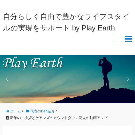
自分らしく自由で豊かなライフスタイ
ルの実現をサポート by Play Earth
ホーム
/
代表のBen紹介
/
新年のご挨拶とケアンズのカウントダウン花火の動画アップ