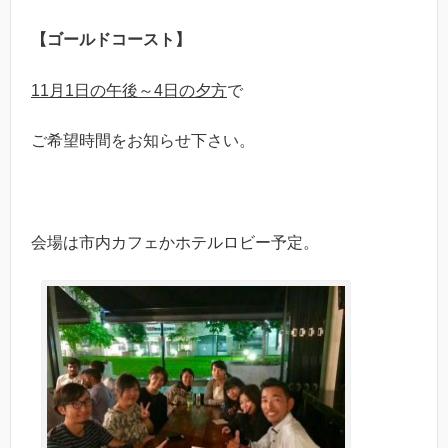
【ゴールドコースト】
11月1日の午後～4日の夕方
で
ご希望時間をお知らせ下さい。
は市内カフェかホテルロビー予定。
会場