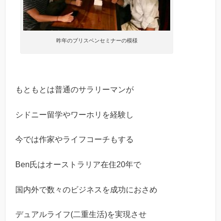
昨年のブリスベンセミナーの模様
もともとは普通のサラリーマンが
シドニー留学やワーホリを経験し
今では作家やライフコーチもする
Ben氏はオーストラリア在住20年で
国内外で数々のビジネスを成功におさめ
デュアルライフ(二重生活)を実現させ